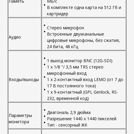
Память
МБ/с
В комплекте одна карта на 512 Гб и
картридер
Стерео микрофон
Встроенные двухканальные
Аудио
цифровые микрофоны, без сжатия,
24 бита, 48 кГц
1 выход монитор BNC (12G-SDI)
1 x 1/8 "/ 3,5 мм TRS стерео
микрофонный вход
Входы/выходы
1 x 2-контактный вход LEMO (от 7 до
17 В постоянного тока)
1 x 9-контактный (GPI, Genlock, RS-
232, временной код)
Диагональ 2,9 дюйма
Параметры
Разрешение 1440 х 1440 пикселей
монитора
Тип - сенсорный ЖК