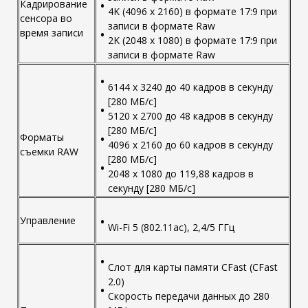
Кадрирование
4K (4096 x 2160) в формате 17:9 при
сенсора во
записи в формате Raw
время записи
2K (2048 x 1080) в формате 17:9 при
записи в формате Raw
6144 x 3240 до 40 кадров в секунду
[280 МБ/с]
5120 x 2700 до 48 кадров в секунду
[280 МБ/с]
Форматы
4096 x 2160 до 60 кадров в секунду
съемки RAW
[280 МБ/с]
2048 x 1080 до 119,88 кадров в
секунду [280 МБ/с]
Управление
Wi-Fi 5 (802.11ac), 2,4/5 ГГц
Слот для карты памяти CFast (CFast
2.0)
Скорость передачи данных до 280