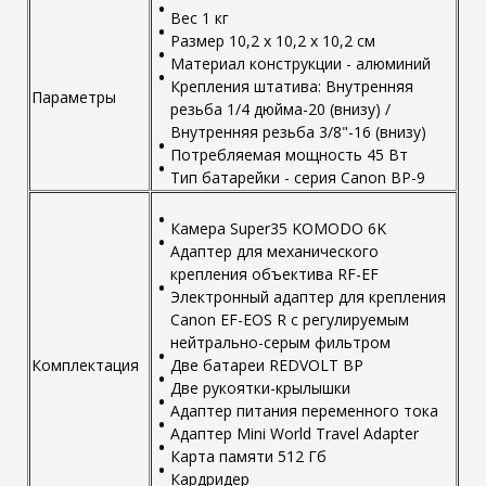
Вес 1 кг
Размер 10,2 х 10,2 х 10,2 см
Материал конструкции - алюминий
Крепления штатива: Внутренняя
Параметры
резьба 1/4 дюйма-20 (внизу) /
Внутренняя резьба 3/8"-16 (внизу)
Потребляемая мощность 45 Вт
Тип батарейки - серия Canon BP-9
Камера Super35 KOMODO 6K
Адаптер для механического
крепления объектива RF-EF
Электронный адаптер для крепления
Canon EF-EOS R с регулируемым
нейтрально-серым фильтром
Комплектация
Две батареи REDVOLT BP
Две рукоятки-крылышки
Адаптер питания переменного тока
Адаптер Mini World Travel Adapter
Карта памяти 512 Гб
Кардридер