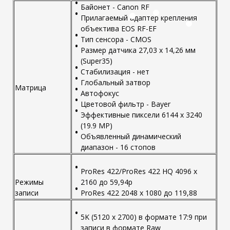
Байонет - Canon RF
Прилагаемый адаптер крепления
объектива EOS RF-EF
Тип сенсора - CMOS
Размер датчика 27,03 x 14,26 мм
(Super35)
Стабилизация - нет
Глобальный затвор
Матрица
Автофокус
Цветовой фильтр - Bayer
Эффективные пиксели 6144 x 3240
(19.9 MP)
Объявленный динамический
диапазон - 16 стопов
ProRes 422/ProRes 422 HQ 4096 x
Режимы
2160 до 59,94p
записи
ProRes 422 2048 x 1080 до 119,88
5K (5120 x 2700) в формате 17:9 при
записи в формате Raw