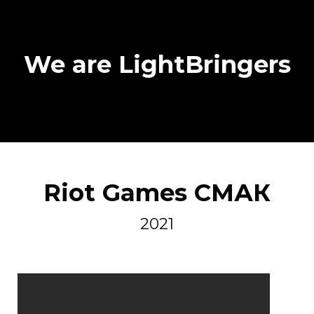
We are LightBringers
Riot Games СМАК
2021