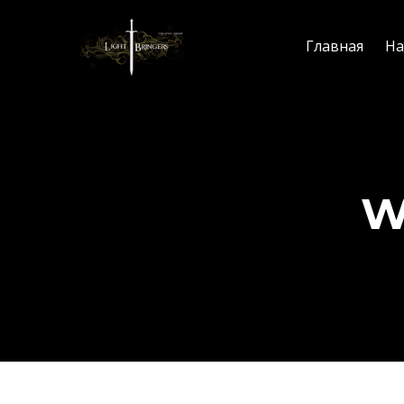
Главная
На
W