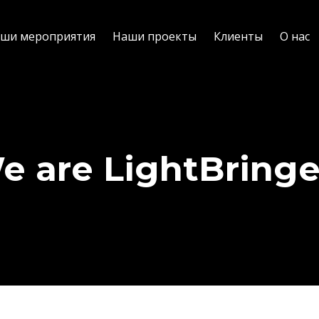
ши мероприятия
Наши проекты
Клиенты
О нас
e are LightBringe