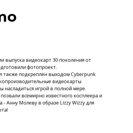
omo
и выпуска видеокарт 30 поколения от
одготовили фотопроект.
л также подкреплен выходом Cyberpunk
сокопроизводительные видеокарты
ы насладиться игрой в полной мере.
позвали всемирно известного косплеера и
 - Анну Молеву в образе Lizzy Wizzy для
ета!